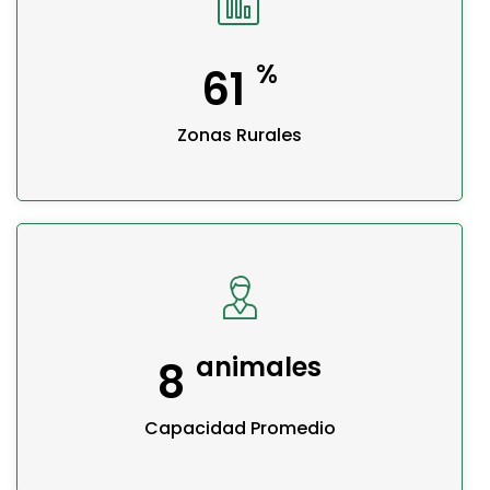
%
76
Zonas Rurales
animales
11
Capacidad Promedio