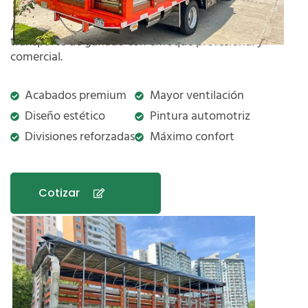
Alta calidad con acabados estéticos, ideal para
transporte de ganado con enfoque profesional y
comercial.
Acabados premium
Mayor ventilación
Diseño estético
Pintura automotriz
Divisiones reforzadas
Máximo confort
Cotizar